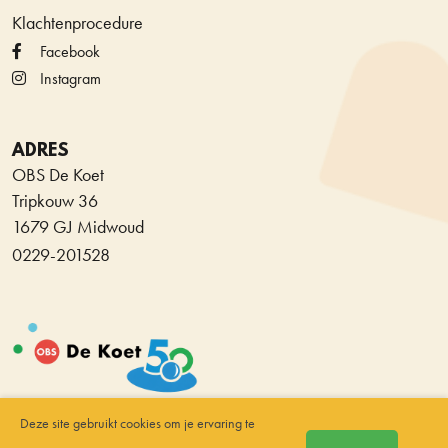
Klachtenprocedure
Facebook
Instagram
ADRES
OBS De Koet
Tripkouw 36
1679 GJ Midwoud
0229-201528
Deze site gebruikt cookies om je ervaring te
© Copyright Stichting