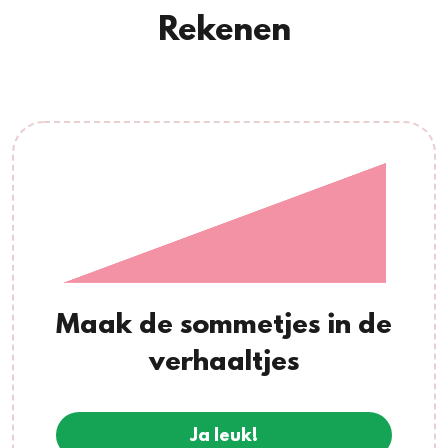
Rekenen
Maak de sommetjes in de
verhaaltjes
Ja leuk!