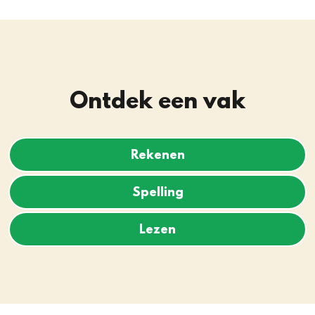
Ontdek een vak
Rekenen
Spelling
Lezen